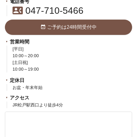
電話番号
contact_phone
047-710-5466
event_available
ご予約は24時間受付中
営業時間
[平日]
10:00～20:00
[土日祝]
10:00～19:00
定休日
お盆・年末年始
アクセス
JR松戸駅西口より徒歩4分