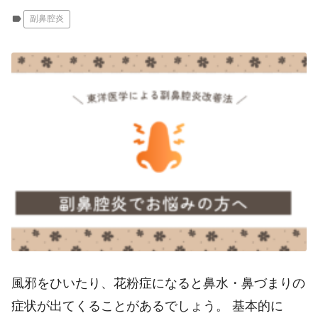
label
副鼻腔炎
風邪をひいたり、花粉症になると鼻水・鼻づまりの
症状が出てくることがあるでしょう。 基本的に