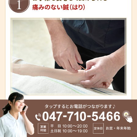
痛みのない鍼（はり）
一般的な鍼灸院の場合
金や銀の鍼より痛みを感じやすいステンレ
ス製の鍼を使用
安価なので効果も低く、硬い「はり」のため、