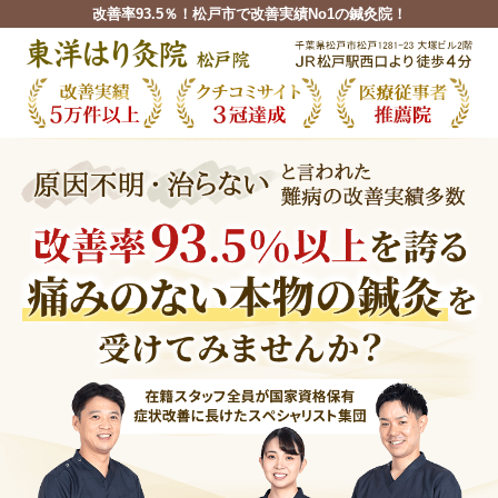
改善率93.5％！松戸市で改善実績No1の鍼灸院！