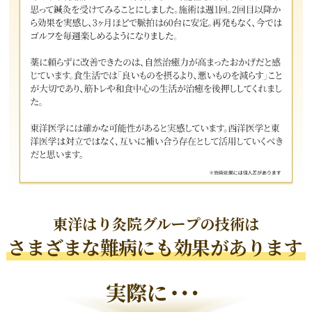
東洋はり灸院グループの技術は
さまざまな
難病にも効果
があります