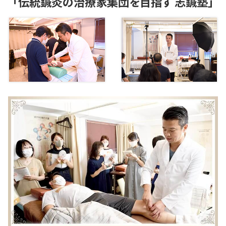
「伝統鍼灸の治療家集団を目指す 志鍼塾」