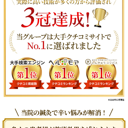
当院の鍼灸で辛い悩みが解消！