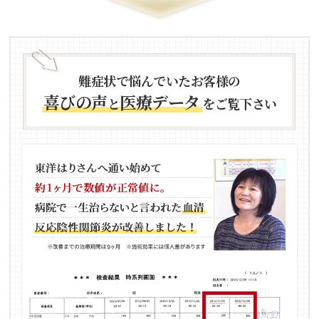
難症状で悩んでいたお客様の
喜びの声
医療データ
と
をご覧下さい