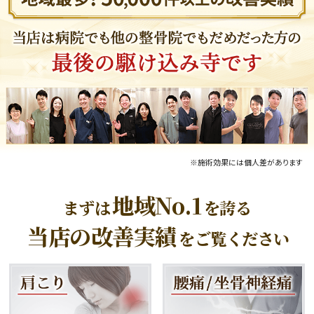
※施術効果には個人差があります
地域No.1
まずは
を誇る
当店の改善実績
をご覧ください