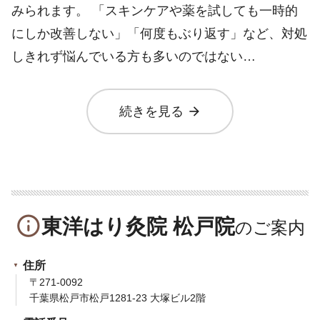
みられます。 「スキンケアや薬を試しても一時的
にしか改善しない」「何度もぶり返す」など、対処
しきれず悩んでいる方も多いのではない…
arrow_forward
続きを見る
info_outline
東洋はり灸院 松戸院
住所
〒271-0092
千葉県松戸市松戸1281-23 大塚ビル2階