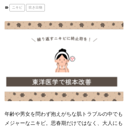
label
ニキビ
吹き出物
年齢や男女を問わず抱えがちな肌トラブルの中でも
メジャーなニキビ。思春期だけではなく、大人にも