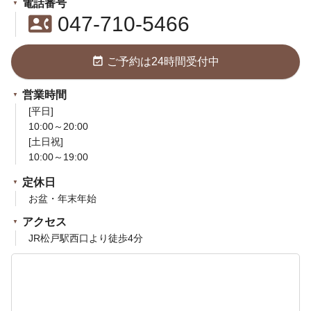
電話番号
contact_phone
047-710-5466
event_available
ご予約は24時間受付中
営業時間
[平日]
10:00～20:00
[土日祝]
10:00～19:00
定休日
お盆・年末年始
アクセス
JR松戸駅西口より徒歩4分