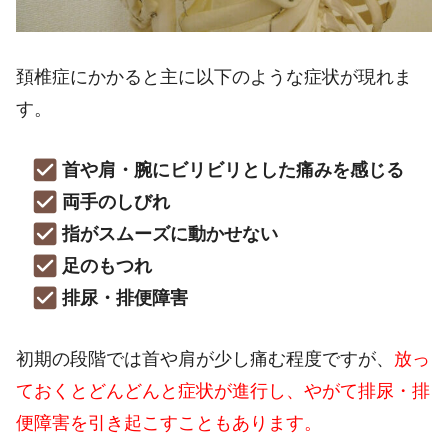
頚椎症にかかると主に以下のような症状が現れま
す。
首や肩・腕にビリビリとした痛みを感じる
両手のしびれ
指がスムーズに動かせない
足のもつれ
排尿・排便障害
初期の段階では首や肩が少し痛む程度ですが、
放っ
ておくとどんどんと症状が進行し、やがて排尿・排
便障害を引き起こすこともあります。