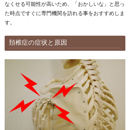
なくせる可能性が高いため、「おかしいな」と思っ
た時点ですぐに専門機関を訪れる事をおすすめしま
す。
頚椎症の症状と原因