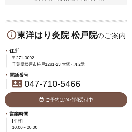
info_outline
東洋はり灸院 松戸院
住所
〒271-0092
千葉県松戸市松戸1281-23 大塚ビル2階
電話番号
contact_phone
047-710-5466
event_available
ご予約は24時間受付中
営業時間
[平日]
10:00～20:00