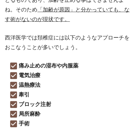
とるものであり、加齢を止める事はできませんよ
ね。そのため
「加齢が原因」と分かっていても、な
す術がないのが現状です。
西洋医学では頚椎症には以下のようなアプローチを
おこなうことが多いでしょう。
痛み止めの湿布や内服薬
電気治療
温熱療法
牽引
ブロック注射
局所麻酔
手術