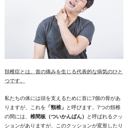
頚椎症とは、首の痛みを生じる代表的な病気のひと
つです。
私たちの体には頭を支えるために首に
7
個の骨があ
りますが、これを
「頸椎」
と呼びます。7つの頸椎
の間には、
椎間板（ついかんばん）
と呼ばれるクッ
ションがありますが、このクッションが変形したり