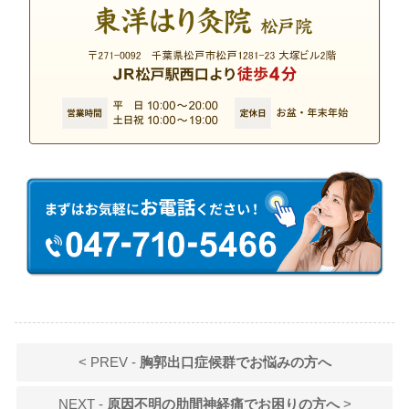
< PREV -
胸郭出口症候群でお悩みの方へ
NEXT -
原因不明の肋間神経痛でお困りの方へ
>