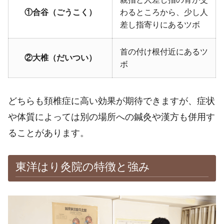
①合谷（ごうこく）
わるところから、少し人
差し指寄りにあるツボ
首の付け根付近にあるツ
②大椎（だいつい）
ボ
どちらも頚椎症に高い効果が期待できますが、症状
や体質によっては別の場所への鍼灸や漢方も併用す
ることがあります。
東洋はり灸院の特徴と強み