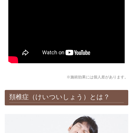
※施術効果には個人差があります。
頚椎症（けいついしょう）とは？