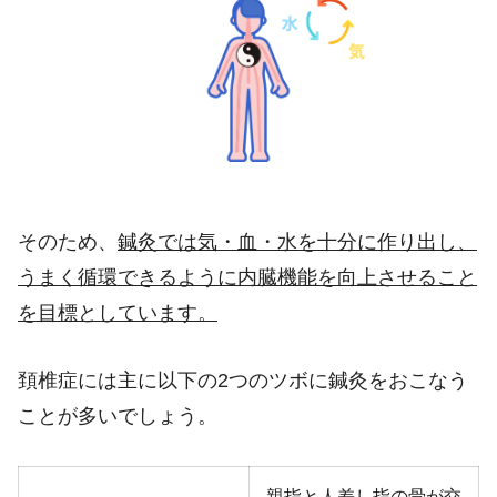
そのため、
鍼灸では気・血・水を十分に作り出し、
うまく循環できるように内臓機能を向上させること
を目標としています。
頚椎症には主に以下の
2
つのツボに鍼灸をおこなう
ことが多いでしょう。
親指と人差し指の骨が交