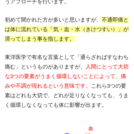
うアプローチを行います。
初めて聞かれた方が多いと思いますが、
不通即痛と
は体に流れている「気・血・水（きけつすい）」が
滞ってしまう事を指します。
東洋医学で有名な言葉として「通らざればすなわち
痛む」というものがありますが、
人間にとって大切
な3つの要素がうまく循環しないことによって、痛
みや不調が現れるという意味です。
これら
3
つの要
素はどれも大切で、どれが足りなくなっても、うま
く循環しなくなっても体に影響が出ます。