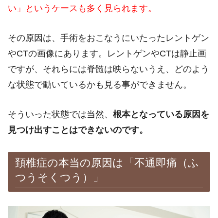
い」というケースも多く見られます。
その原因は、手術をおこなうにいたったレントゲン
や
CT
の画像にあります。レントゲンや
CT
は静止画
ですが、それらには脊髄は映らないうえ、どのよう
な状態で動いているかも見る事ができません。
そういった状態では当然、
根本となっている原因を
見つけ出すことはできないのです。
頚椎症の本当の原因は「不通即痛（ふ
つうそくつう）」