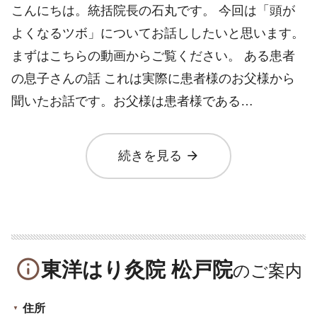
こんにちは。統括院長の石丸です。 今回は「頭が
よくなるツボ」についてお話ししたいと思います。
まずはこちらの動画からご覧ください。 ある患者
の息子さんの話 これは実際に患者様のお父様から
聞いたお話です。お父様は患者様である…
arrow_forward
続きを見る
info_outline
東洋はり灸院 松戸院
住所