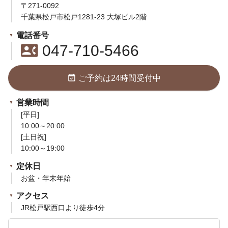
〒271-0092
千葉県松戸市松戸1281-23 大塚ビル2階
電話番号
contact_phone
047-710-5466
event_available
ご予約は24時間受付中
営業時間
[平日]
10:00～20:00
[土日祝]
10:00～19:00
定休日
お盆・年末年始
アクセス
JR松戸駅西口より徒歩4分