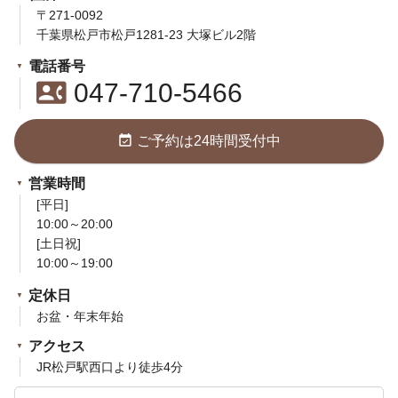
〒271-0092
千葉県松戸市松戸1281-23 大塚ビル2階
電話番号
contact_phone
047-710-5466
event_available
ご予約は24時間受付中
営業時間
[平日]
10:00～20:00
[土日祝]
10:00～19:00
定休日
お盆・年末年始
アクセス
JR松戸駅西口より徒歩4分