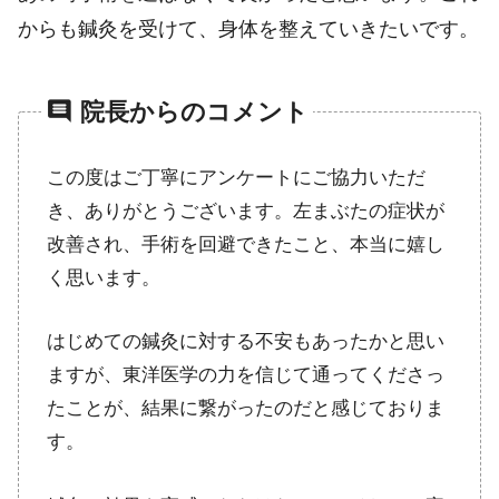
からも鍼灸を受けて、身体を整えていきたいです。
comment
院長からのコメント
この度はご丁寧にアンケートにご協力いただ
き、ありがとうございます。左まぶたの症状が
改善され、手術を回避できたこと、本当に嬉し
く思います。
はじめての鍼灸に対する不安もあったかと思い
ますが、東洋医学の力を信じて通ってくださっ
たことが、結果に繋がったのだと感じておりま
す。