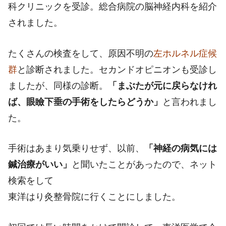
科クリニックを受診。総合病院の脳神経内科を紹介
されました。
たくさんの検査をして、原因不明の
左ホルネル症候
群
と診断されました。セカンドオピニオンも受診し
ましたが、同様の診断。
「まぶたが元に戻らなけれ
ば、眼瞼下垂の手術をしたらどうか」
と言われまし
た。
手術はあまり気乗りせず、以前、
「神経の病気には
鍼治療がいい」
と聞いたことがあったので、ネット
検索をして
東洋はり灸整骨院に行くことにしました。