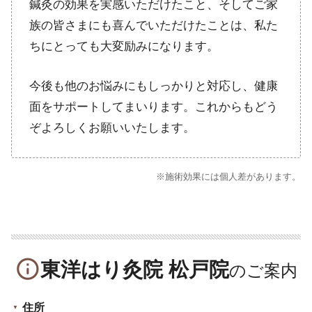
鍼灸の効果を実感いただけたこと、そしてご家
族の皆さまにも喜んでいただけたことは、私た
ちにとっても大変励みになります。
今後も他のお悩みにもしっかりと対応し、健康
面をサポートしてまいります。これからもどう
ぞよろしくお願いいたします。
※施術効果には個人差があります。
info_outline
東洋はり灸院 松戸院
住所