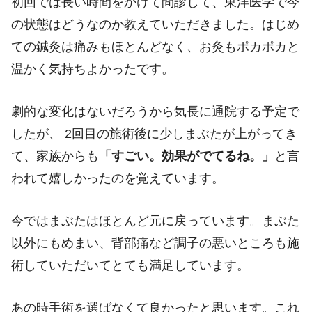
初回では長い時間をかけて問診して、東洋医学で今
の状態はどうなのか教えていただきました。はじめ
ての鍼灸は痛みもほとんどなく、お灸もポカポカと
温かく気持ちよかったです。
劇的な変化はないだろうから気長に通院する予定で
したが、 2回目の施術後に少しまぶたが上がってき
て、家族からも
「すごい。効果がでてるね。」
と言
われて嬉しかったのを覚えています。
今ではまぶたはほとんど元に戻っています。まぶた
以外にもめまい、背部痛など調子の悪いところも施
術していただいてとても満足しています。
あの時手術を選ばなくて良かったと思います。これ