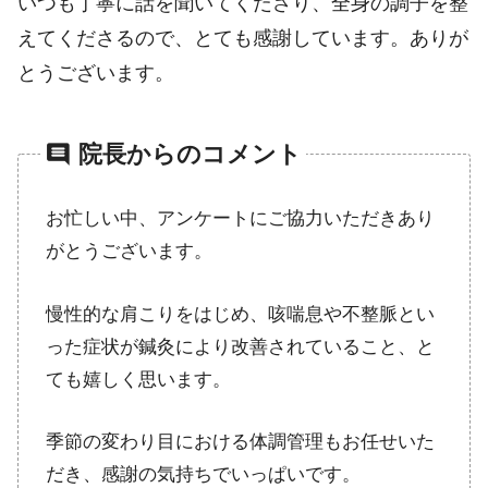
いつも丁寧に話を聞いてくださり、全身の調子を整
えてくださるので、とても感謝しています。ありが
とうございます。
comment
院長からのコメント
お忙しい中、アンケートにご協力いただきあり
がとうございます。
慢性的な肩こりをはじめ、咳喘息や不整脈とい
った症状が鍼灸により改善されていること、と
ても嬉しく思います。
季節の変わり目における体調管理もお任せいた
だき、感謝の気持ちでいっぱいです。