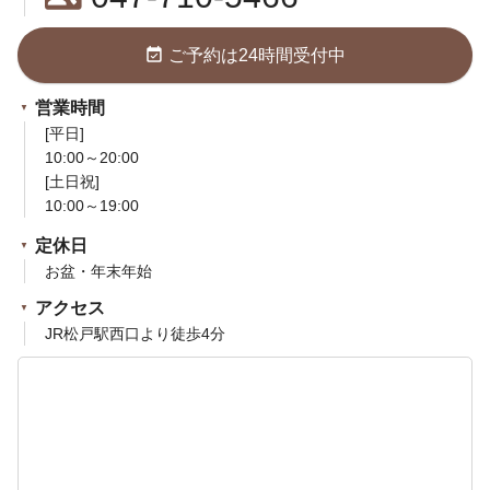
event_available
ご予約は24時間受付中
営業時間
[平日]
10:00～20:00
[土日祝]
10:00～19:00
定休日
お盆・年末年始
アクセス
JR松戸駅西口より徒歩4分